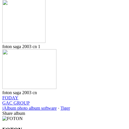
foton saga 2003 cn 1
foton saga 2003 cn
FODAY
GAC GROUP
jAlbum photo album software
·
Tiger
Share album