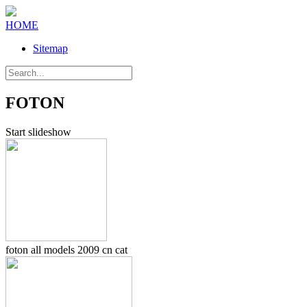
HOME
Sitemap
FOTON
Start slideshow
foton all models 2009 cn cat