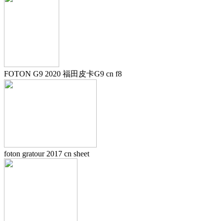
FOTON G9 2020 福田皮卡G9 cn f8
foton gratour 2017 cn sheet