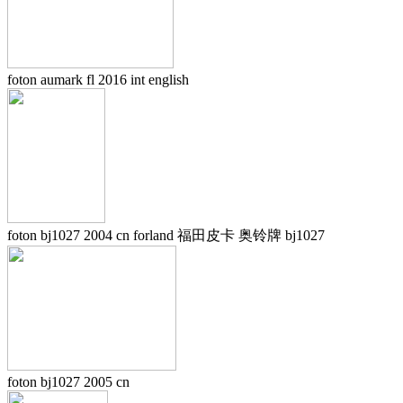
foton aumark fl 2016 int english
foton bj1027 2004 cn forland 福田皮卡 奥铃牌 bj1027
foton bj1027 2005 cn