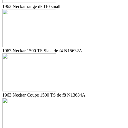
1962 Neckar range dk f10 small
1963 Neckar 1500 TS Siata de f4 N15632A
1963 Neckar Coupe 1500 TS de f8 N13634A