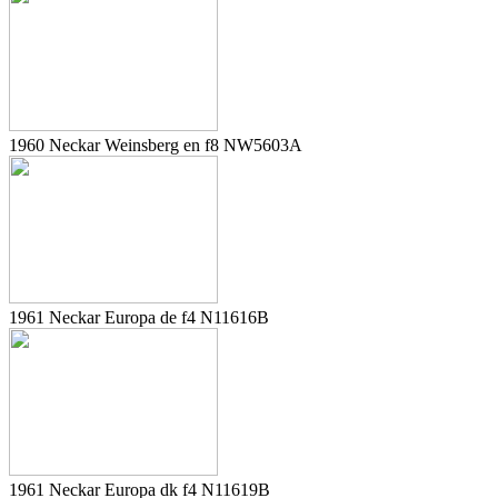
1960 Neckar Weinsberg en f8 NW5603A
1961 Neckar Europa de f4 N11616B
1961 Neckar Europa dk f4 N11619B