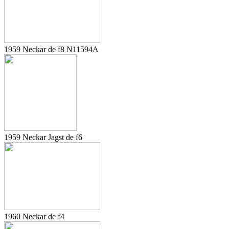
1959 Neckar de f8 N11594A
1959 Neckar Jagst de f6
1960 Neckar de f4