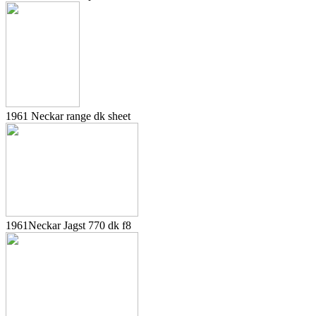
1961 Neckar range dk sheet
1961Neckar Jagst 770 dk f8