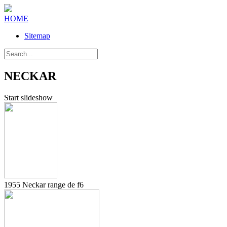
HOME
Sitemap
NECKAR
Start slideshow
1955 Neckar range de f6