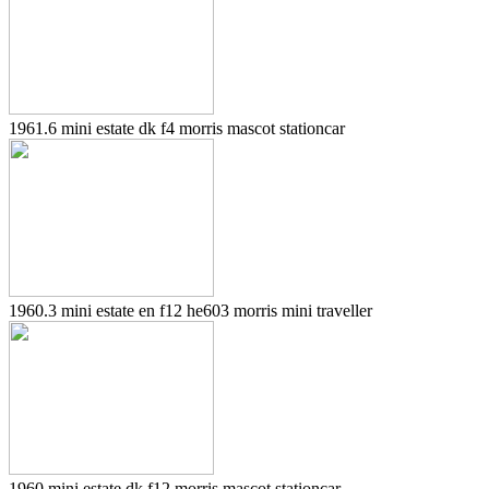
1961.6 mini estate dk f4 morris mascot stationcar
1960.3 mini estate en f12 he603 morris mini traveller
1960 mini estate dk f12 morris mascot stationcar