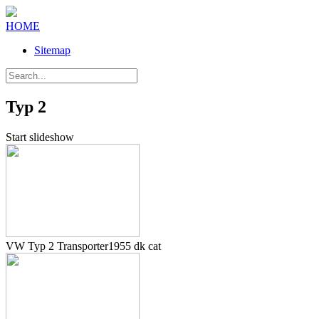
HOME
Sitemap
Typ 2
Start slideshow
VW Typ 2 Transporter1955 dk cat