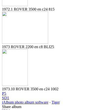
1972.1 ROVER 3500 en c24 815
1973 ROVER 2200 en c8 BLI25
1973.10 ROVER 3500 en c24 1002
P5
SD1
jAlbum photo album software
·
Tiger
Share album