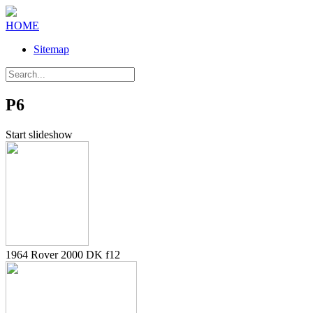
HOME
Sitemap
P6
Start slideshow
1964 Rover 2000 DK f12