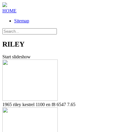
HOME
Sitemap
RILEY
Start slideshow
1965 riley kestrel 1100 en f8 6547 7.65