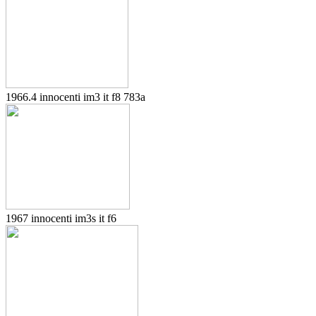
1966.4 innocenti im3 it f8 783a
1967 innocenti im3s it f6