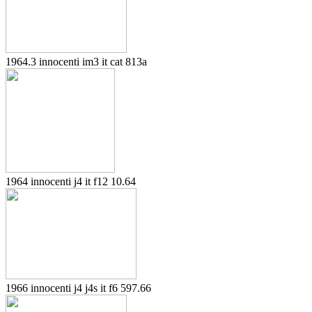
1964.3 innocenti im3 it cat 813a
1964 innocenti j4 it f12 10.64
1966 innocenti j4 j4s it f6 597.66