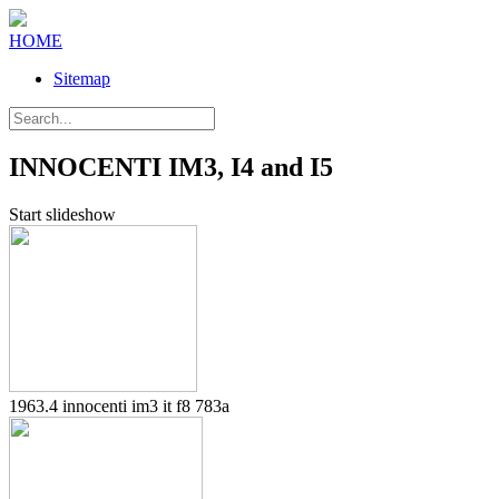
HOME
Sitemap
INNOCENTI IM3, I4 and I5
Start slideshow
1963.4 innocenti im3 it f8 783a